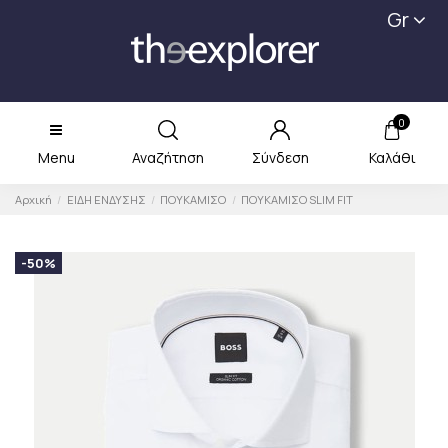
Gr
0
Menu
Αναζήτηση
Σύνδεση
Καλάθι
Αρχική
ΕΙΔΗ ΕΝΔΥΣΗΣ
ΠΟΥΚΑΜΙΣΟ
ΠΟΥΚΑΜΙΣΟ SLIM FIT
-50%