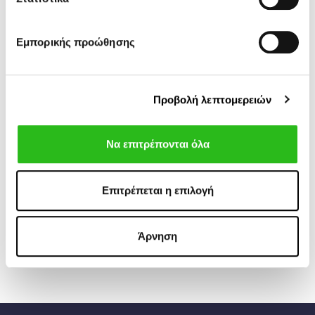
Εμπορικής προώθησης
Προβολή λεπτομερειών
Να επιτρέπονται όλα
BOSS
SCOTCH & SODA
70,00 €
94,50 €
ΠΟΥΚΑΜΙΣΟ
ΠΟΥΚΑΜΙΣΟ
140,00 €
135,00 €
REGULAR FIT JOE
LINEN STRIPED
KENT
Επιτρέπεται η επιλογή
Άρνηση