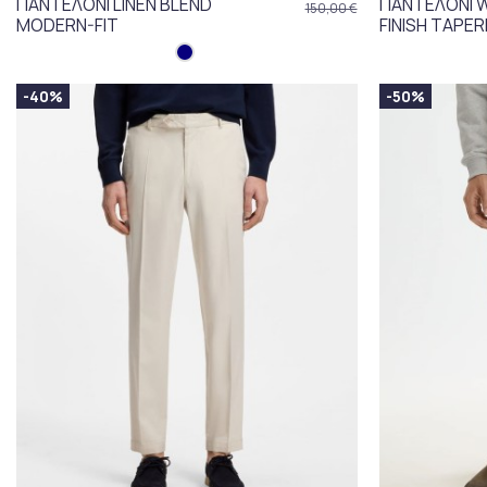
ΠΑΝΤΕΛΟΝΙ LINEN BLEND
ΠΑΝΤΕΛΟΝΙ 
150,00 €
MODERN-FIT
FINISH TAPER
-40%
-50%