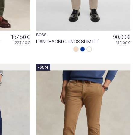
BOSS
157,50 €
90,00 €
T
ΠΑΝΤΕΛΟΝΙ CHINOS SLIM FIT
225,00 €
150,00 €
-30%