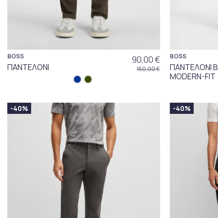
BOSS
BOSS
90,00 €
ΠΑΝΤΕΛΟΝΙ
ΠΑΝΤΕΛΟΝΙ B
150,00 €
MODERN-FIT
-40%
-40%