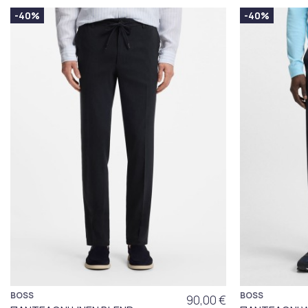
-40%
-40%
BOSS
BOSS
90,00 €