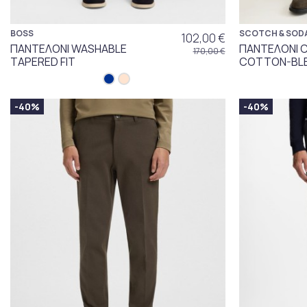
BOSS
SCOTCH & SOD
102,00 €
ΠΑΝΤΕΛΟΝΙ WASHABLE
ΠΑΝΤΕΛΟΝΙ 
170,00 €
TAPERED FIT
COTTON-BLE
-40%
-40%