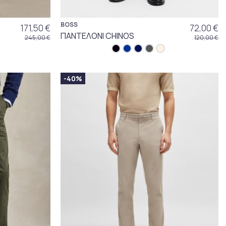
BOSS
171,50 €
72,00 €
ΠΑΝΤΕΛΟΝΙ CHINOS
245,00 €
120,00 €
-40%