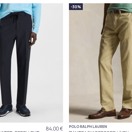
-30%
POLO RALPH LAUREN
84,00 €