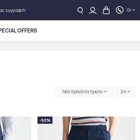
Gr
ας εγγραφή!
PECIAL OFFERS
Νέα προϊόντα πρώτα
24
-50%