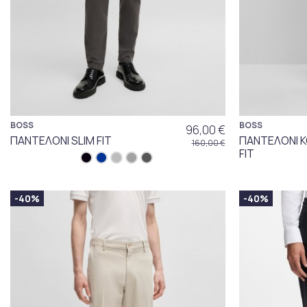
BOSS
BOSS
96,00 €
ΠΑΝΤΕΛΟΝΙ SLIM FIT
ΠΑΝΤΕΛΟΝΙ Κ
160,00 €
FIT
-40%
-40%