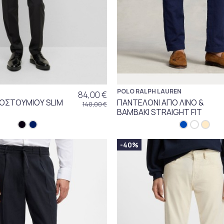
POLO RALPH LAUREN
84,00 €
ΟΣΤΟΥΜΙΟΥ SLIM
ΠΑΝΤΕΛΟΝΙ ΑΠΟ ΛΙΝΟ &
140,00 €
ΒΑΜΒΑΚΙ STRAIGHT FIT
-40%