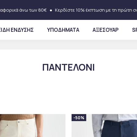
αφορικά άνω των 80€
● Κερδίστε 10% έκπτωση με τη πρώτη σ
ΕΙΔΗ ΕΝΔΥΣΗΣ
ΥΠΟΔΗΜΑΤΑ
ΑΞΕΣΟΥΑΡ
S
ΠΑΝΤΕΛΟΝΙ
-50%