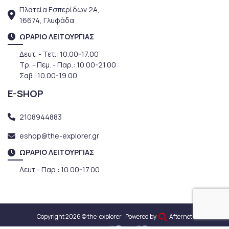
Πλατεία Εσπερίδων 2Α,
16674, Γλυφάδα
ΩΡΑΡΙΟ ΛΕΙΤΟΥΡΓΙΑΣ
Δευτ. - Τετ.: 10.00-17.00
Τρ. - Πεμ. - Παρ.: 10.00-21.00
Σαβ.: 10.00-19.00
E-SHOP
2108944883
eshop@the-explorer.gr
ΩΡΑΡΙΟ ΛΕΙΤΟΥΡΓΙΑΣ
Δευτ.- Παρ.: 10.00-17.00
Copyright 2026 © the-explorer
Powered by
Afternet