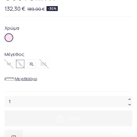
132,30 €
189,00 €
-30%
Χρώμα
002.Pink
Μέγεθος
M
L
XL
XXL
Μεγεθολόγιο
Αγορά