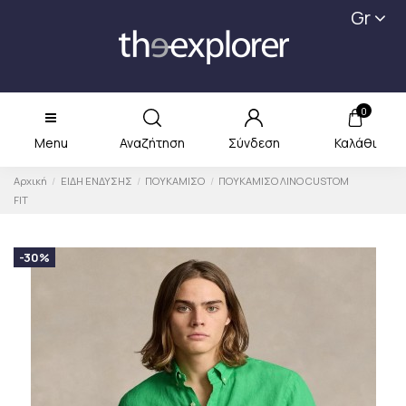
Gr
0
Menu
Αναζήτηση
Σύνδεση
Καλάθι
Αρχική
ΕΙΔΗ ΕΝΔΥΣΗΣ
ΠΟΥΚΑΜΙΣΟ
ΠΟΥΚΑΜΙΣΟ ΛΙΝΟ CUSTOM
FIT
-30%