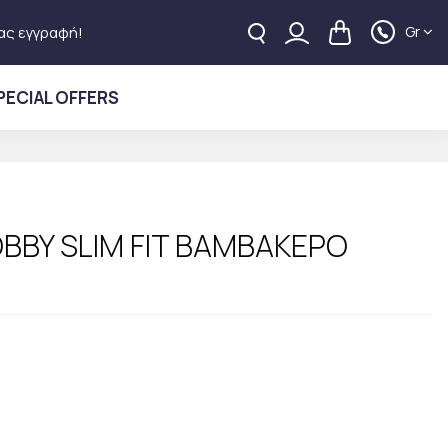
Gr
ας εγγραφή!
PECIAL OFFERS
BBY SLIM FIT ΒΑΜΒΑΚΕΡΟ