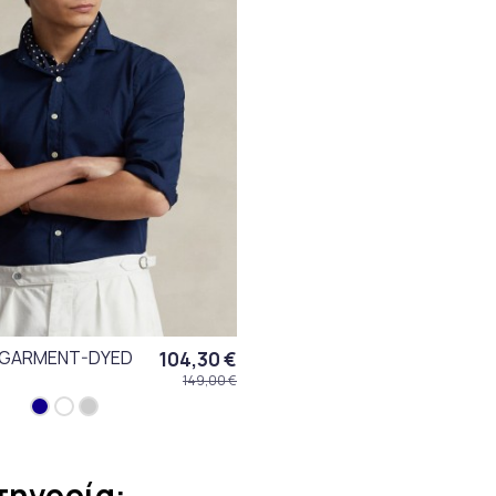
 GARMENT-DYED
104,30 €
149,00 €
τηγορία: