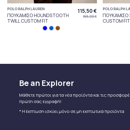
POLO RALPH LAUREN
POLO RALPH L
115,50 €
ΠΟΥΚΑΜΙΣΟ HOUNDSTOOTH
ΠΟΥΚΑΜΙΣΟ 
165,00 €
TWILL CUSTOM FIT
CUSTOM FIT
Be an Explorer
Μάθετε πρώτοι για τα νέα προϊόντα και τις προσφορέ
πρώτη σας εγγραφή!
* Η έκπτωση ισχύει μόνο σε μη εκπτωτικά προϊόντα