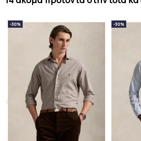
-30%
-30%