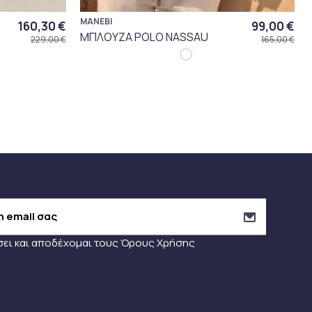
MANEBI
160,30 €
99,00 €
ΜΠΛΟΥΖΑ POLO NASSAU
229,00 €
165,00 €
σει και αποδέχομαι τους
Όρους Χρήσης