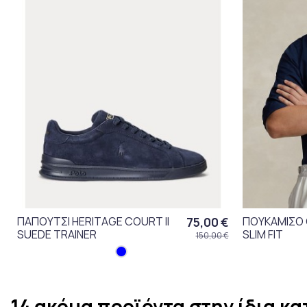
ΠΑΠΟΥΤΣΙ HERITAGE COURT II
ΠΟΥΚΑΜΙΣΟ
75,00 €
SUEDE TRAINER
SLIM FIT
150,00 €
14 ακόμα προϊόντα στην ίδια κα