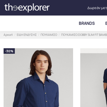
Δωρεάν μετ
BRANDS
Αρχική
ΕΙΔΗ ΕΝΔΥΣΗΣ
ΠΟΥΚΑΜΙΣΟ
ΠΟΥΚΑΜΙΣΟ DOBBY SLIM FIT ΒΑΜ
-30%