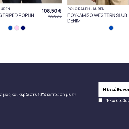
AUREN
POLO RALPH LAUREN
108,50 €
STRIPED POPLIN
ΠΟΥΚΑΜΙΣΟ WESTERN SLUB
155,00 €
DENIM
ς μας και κερδίστε 10% έκπτωση με τη
Έχω διαβά