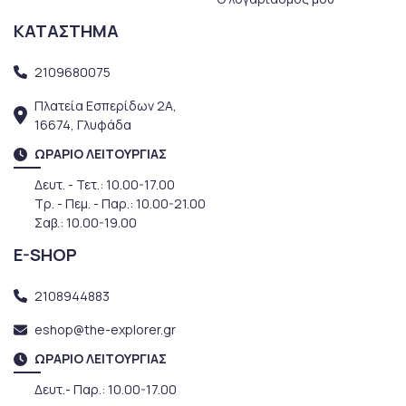
ΚΑΤΑΣΤΗΜΑ
2109680075
Πλατεία Εσπερίδων 2Α,
16674, Γλυφάδα
ΩΡΑΡΙΟ ΛΕΙΤΟΥΡΓΙΑΣ
Δευτ. - Τετ.: 10.00-17.00
Τρ. - Πεμ. - Παρ.: 10.00-21.00
Σαβ.: 10.00-19.00
E-SHOP
2108944883
eshop@the-explorer.gr
ΩΡΑΡΙΟ ΛΕΙΤΟΥΡΓΙΑΣ
Δευτ.- Παρ.: 10.00-17.00