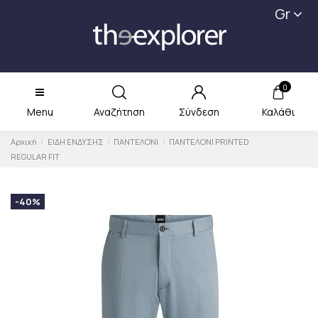
Gr
0
Menu
Αναζήτηση
Σύνδεση
Καλάθι
Αρχική
ΕΙΔΗ ΕΝΔΥΣΗΣ
ΠΑΝΤΕΛΟΝΙ
ΠΑΝΤΕΛΟΝΙ PRINTED
REGULAR FIT
-40%