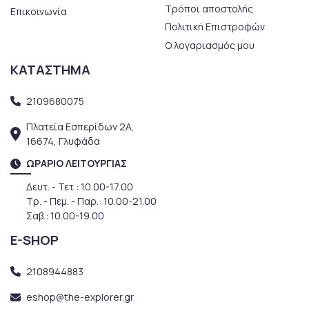
Τρόποι αποστολής
Επικοινωνία
Πολιτική Επιστροφών
Ο λογαριασμός μου
ΚΑΤΑΣΤΗΜΑ
2109680075
Πλατεία Εσπερίδων 2Α,
16674, Γλυφάδα
ΩΡΑΡΙΟ ΛΕΙΤΟΥΡΓΙΑΣ
Δευτ. - Τετ.: 10.00-17.00
Τρ. - Πεμ. - Παρ.: 10.00-21.00
Σαβ.: 10.00-19.00
E-SHOP
2108944883
eshop@the-explorer.gr