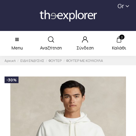
Gr
0
Menu
Αναζήτηση
Σύνδεση
Καλάθι
Αρχική
ΕΙΔΗ ΕΝΔΥΣΗΣ
ΦΟΥΤΕΡ
ΦΟΥΤΕΡ ΜΕ ΚΟΥΚΟΥΛΑ
-30%