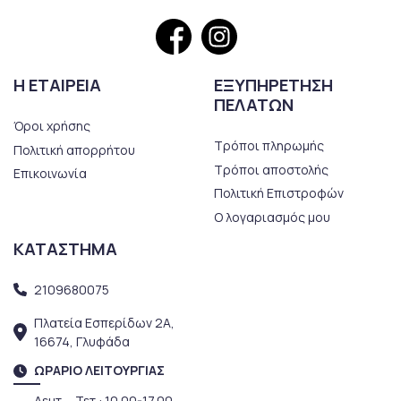
Η ΕΤΑΙΡΕΙΑ
ΕΞΥΠΗΡΕΤΗΣΗ
ΠΕΛΑΤΩΝ
Όροι χρήσης
Τρόποι πληρωμής
Πολιτική απορρήτου
Τρόποι αποστολής
Επικοινωνία
Πολιτική Επιστροφών
Ο λογαριασμός μου
ΚΑΤΑΣΤΗΜΑ
2109680075
Πλατεία Εσπερίδων 2Α,
16674, Γλυφάδα
ΩΡΑΡΙΟ ΛΕΙΤΟΥΡΓΙΑΣ
Δευτ. - Τετ.: 10.00-17.00