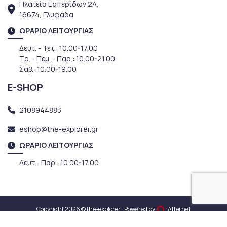
Πλατεία Εσπερίδων 2Α,
16674, Γλυφάδα
ΩΡΑΡΙΟ ΛΕΙΤΟΥΡΓΙΑΣ
Δευτ. - Τετ.: 10.00-17.00
Τρ. - Πεμ. - Παρ.: 10.00-21.00
Σαβ.: 10.00-19.00
E-SHOP
2108944883
eshop@the-explorer.gr
ΩΡΑΡΙΟ ΛΕΙΤΟΥΡΓΙΑΣ
Δευτ.- Παρ.: 10.00-17.00
Copyright 2026 © the-explorer
Powered by
Afternet