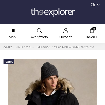
Gr
0
Menu
Αναζήτηση
Σύνδεση
Καλάθι
Αρχική
ΕΙΔΗ ΕΝΔΥΣΗΣ
ΜΠΟΥΦΑΝ
ΜΠΟΥΦΑΝ ΠΑΡΚΑ ΜΕ ΚΟΥΚΟΥΛΑ
-30%