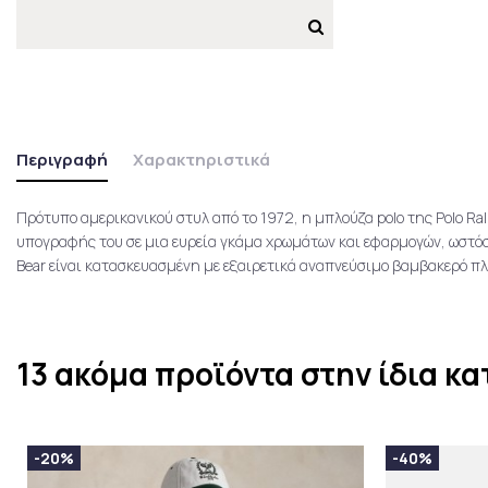
Περιγραφή
Χαρακτηριστικά
Πρότυπο αμερικανικού στυλ από το 1972, η μπλούζα polo της Polo Ral
υπογραφής του σε μια ευρεία γκάμα χρωμάτων και εφαρμογών, ωστόσ
Bear είναι κατασκευασμένη με εξαιρετικά αναπνεύσιμο βαμβακερό π
13 ακόμα προϊόντα στην ίδια κα
-20%
-40%