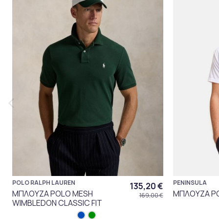
POLO RALPH LAUREN
PENINSULA
135,20 €
ΜΠΛΟΥΖΑ POLO MESH
ΜΠΛΟΥΖΑ P
169,00 €
WIMBLEDON CLASSIC FIT