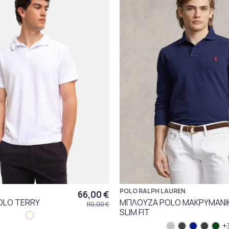
POLO RALPH LAUREN
66,00 €
OLO TERRY
ΜΠΛΟΥΖΑ POLO ΜΑΚΡΥΜΑΝΙ
110,00 €
SLIM FIT
+