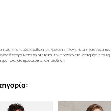
ph Lauren αποτελεί σταθερή, διαχρονική επιλογή. Κατά τη διάρκεια των 
ο όλα διατηρούν την ποιότητα και την προσοχή στη λεπτομέρεια του ε
λέγμα, το οποίο προσφέρει απαλή αίσθηση.
τηγορία: