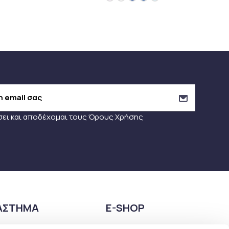
σει και αποδέχομαι τους
Όρους Χρήσης
ΑΣΤΗΜΑ
E-SHOP