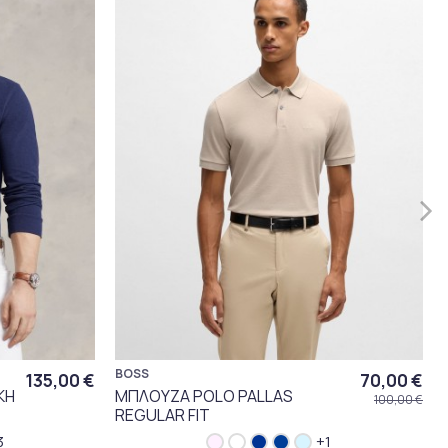
BOSS
135,00 €
70,00 €
ΚΗ
ΜΠΛΟΥΖΑ POLO PALLAS
100,00 €
REGULAR FIT
3
+1