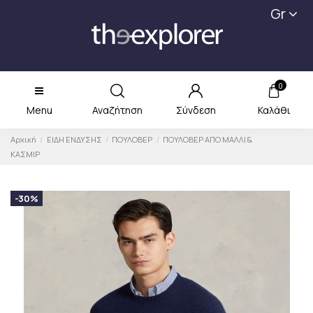
Gr
0
Menu
Αναζήτηση
Σύνδεση
Καλάθι
Αρχική
ΕΙΔΗ ΕΝΔΥΣΗΣ
ΠΟΥΛΟΒΕΡ
ΠΟΥΛΟΒΕΡ ΑΠΟ ΜΑΛΛΙ &
ΚΑΣΜΙΡ
-30%