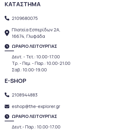
ΚΑΤΑΣΤΗΜΑ
2109680075
Πλατεία Εσπερίδων 2Α,
16674, Γλυφάδα
ΩΡΑΡΙΟ ΛΕΙΤΟΥΡΓΙΑΣ
Δευτ. - Τετ.: 10.00-17.00
Τρ. - Πεμ. - Παρ.: 10.00-21.00
Σαβ.: 10.00-19.00
E-SHOP
2108944883
eshop@the-explorer.gr
ΩΡΑΡΙΟ ΛΕΙΤΟΥΡΓΙΑΣ
Δευτ.- Παρ.: 10.00-17.00