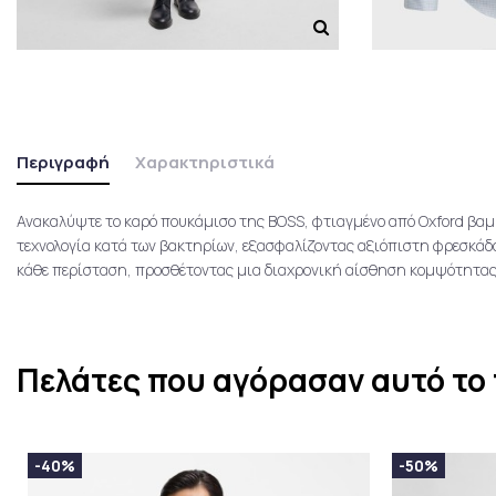
Περιγραφή
Χαρακτηριστικά
Ανακαλύψτε το καρό πουκάμισο της BOSS, φτιαγμένο από Oxford βαμβ
τεχνολογία κατά των βακτηρίων, εξασφαλίζοντας αξιόπιστη φρεσκάδα 
κάθε περίσταση, προσθέτοντας μια διαχρονική αίσθηση κομψότητας 
Πελάτες που αγόρασαν αυτό το 
-40%
-50%