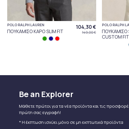
POLO RALPH LAUREN
POLO RALPH L
104,30 €
ΠΟΥΚΑΜΙΣΟ ΚΑΡΟ SLIM FIT
ΠΟΥΚΑΜΙΣΟ 
149,00 €
CUSTOM FIT
Be an Explorer
Μάθετε πρώτοι για τα νέα προϊόντα και τις προσφορέ
πρώτη σας εγγραφή!
* Η έκπτωση ισχύει μόνο σε μη εκπτωτικά προϊόντα