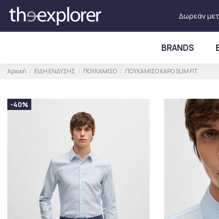
Δωρεάν μετ
BRANDS
Αρχική
ΕΙΔΗ ΕΝΔΥΣΗΣ
ΠΟΥΚΑΜΙΣΟ
ΠΟΥΚΑΜΙΣΟ ΚΑΡΟ SLIM FIT
-40%