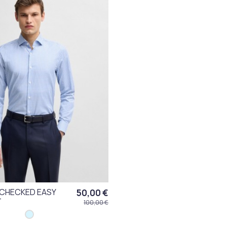
CHECKED EASY
50,00 €
T
100,00 €