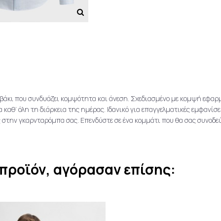
άκι που συνδυάζει κομψότητα και άνεση. Σχεδιασμένο με κομψή εφαρμο
καθ’ όλη τη διάρκεια της ημέρας. Ιδανικό για επαγγελματικές εμφανίσε
στην γκαρνταρόμπα σας. Επενδύστε σε ένα κομμάτι που θα σας συνοδεύ
προϊόν, αγόρασαν επίσης: