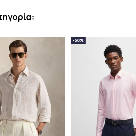
τηγορία:
-50%