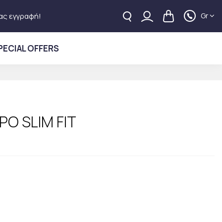
Gr
ας εγγραφή!
PECIAL OFFERS
Ο SLIM FIT