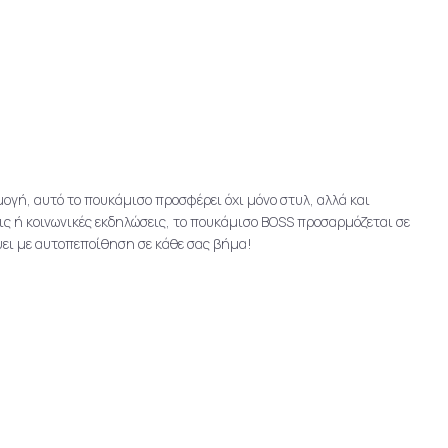
γή, αυτό το πουκάμισο προσφέρει όχι μόνο στυλ, αλλά και
ις ή κοινωνικές εκδηλώσεις, το πουκάμισο BOSS προσαρμόζεται σε
ει με αυτοπεποίθηση σε κάθε σας βήμα!