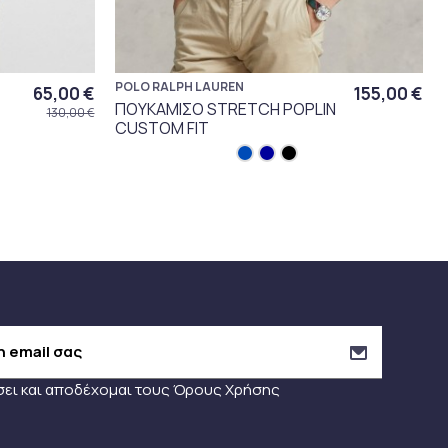
POLO RALPH LAUREN
65,00 €
155,00 €
ΠΟΥΚΑΜΙΣΟ STRETCH POPLIN
130,00 €
CUSTOM FIT
σει και αποδέχομαι τους
Όρους Χρήσης