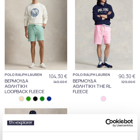
POLO RALPH LAUREN
POLO RALPH LAUREN
104,30 €
90,30 €
ΒΕΡΜΟΥΔΑ
ΒΕΡΜΟΥΔΑ
149,00 €
129,00 €
ΑΘΛΗΤΙΚΗ
ΑΘΛΗΤΙΚΗ THE RL
LOOPBACK FLEECE
FLEECE