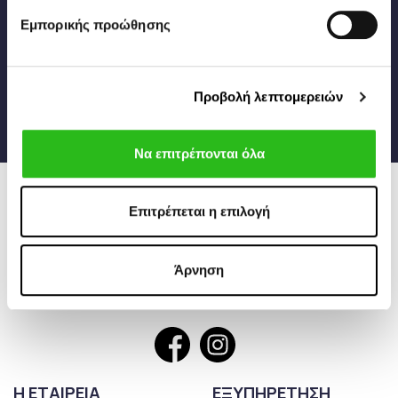
* Η έκπτωση ισχύει μόνο σε μη εκπτωτικά προϊόντα
Εμπορικής προώθησης
Έχω διαβάσει και αποδέχομαι τους
Όρους Χρήσης
Προβολή λεπτομερειών
Να επιτρέπονται όλα
Επιτρέπεται η επιλογή
Άρνηση
Follow us
Η ΕΤΑΙΡΕΙΑ
ΕΞΥΠΗΡΕΤΗΣΗ