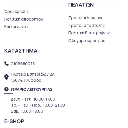
ΠΕΛΑΤΩΝ
Όροι χρήσης
Τρόποι πληρωμής
Πολιτική απορρήτου
Τρόποι αποστολής
Επικοινωνία
Πολιτική Επιστροφών
Ο λογαριασμός μου
ΚΑΤΑΣΤΗΜΑ
2109680075
Πλατεία Εσπερίδων 2Α,
16674, Γλυφάδα
ΩΡΑΡΙΟ ΛΕΙΤΟΥΡΓΙΑΣ
Δευτ. - Τετ.: 10.00-17.00
Τρ. - Πεμ. - Παρ.: 10.00-21.00
Σαβ.: 10.00-19.00
E-SHOP